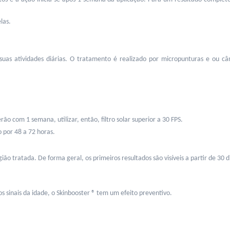
las. 
 suas atividades diárias. O tratamento é realizado por micropunturas e ou 
 
o com 1 semana, utilizar, então, filtro solar superior a 30 FPS.
 por 48 a 72 horas.
ião tratada. De forma geral, os primeiros resultados são visíveis a partir de 30 d
os sinais da idade, o Skinbooster ® tem um efeito preventivo. 