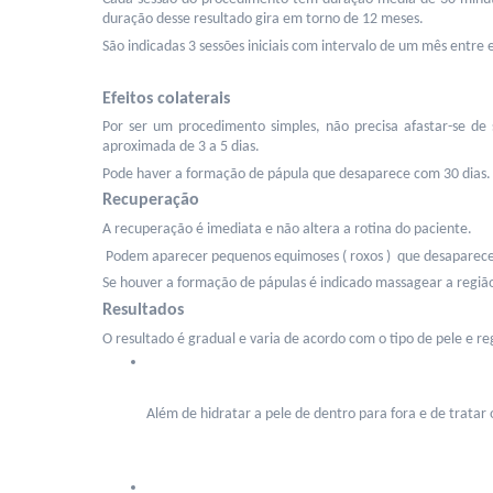
duração desse resultado gira em torno de 12 meses.
São indicadas 3 sessões iniciais com intervalo de um mês entre e
Efeitos colaterais 
Por ser um procedimento simples, não precisa afastar-se de
aproximada de 3 a 5 dias.
Pode haver a formação de pápula que desaparece com 30 dias.
Recuperação
A recuperação é imediata e não altera a rotina do paciente.
 Podem aparecer pequenos equimoses ( roxos )  que desaparecerã
Se houver a formação de pápulas é indicado massagear a região
Resultados
O resultado é gradual e varia de acordo com o tipo de pele e reg
Além de hidratar a pele de dentro para fora e de tratar 