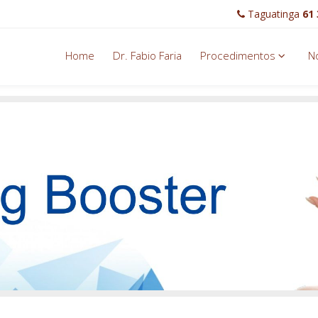
Taguatinga
61 
Home
Dr. Fabio Faria
Procedimentos
No