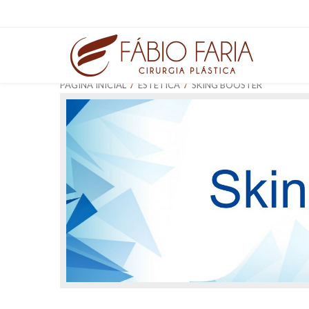
/
/
PÁGINA INICIAL
ESTÉTICA
SKING BOOSTER