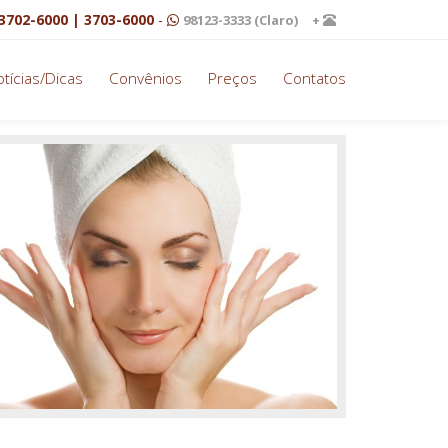
3702-6000 | 3703-6000
-
98123-3333 (Claro)
+
tícias/Dicas
Convênios
Preços
Contatos