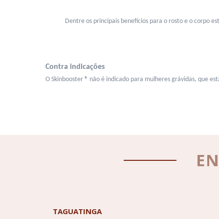
Dentre os principais benefícios para o rosto e o corpo e
Contra indicações
O Skinbooster ® não é indicado para mulheres grávidas, que es
E
TAGUATINGA