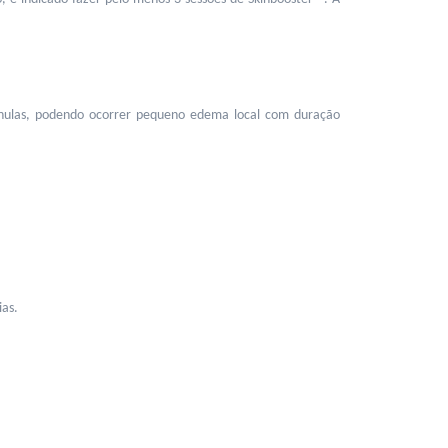
cânulas, podendo ocorrer pequeno edema local com duração 
ias.