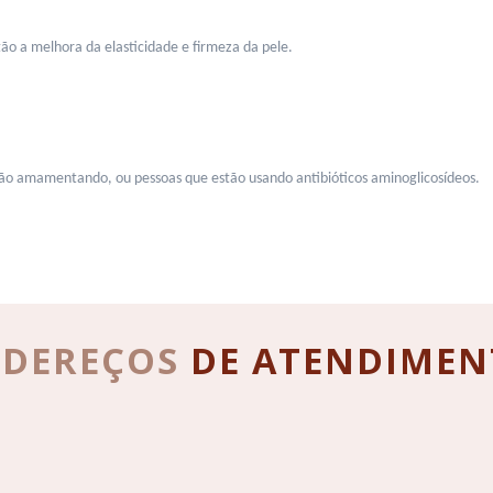
stão a melhora da elasticidade e firmeza da pele.
tão amamentando, ou pessoas que estão usando antibióticos aminoglicosídeos.
NDEREÇOS
DE
ATENDIMEN