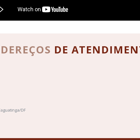
NDEREÇOS
DE
ATENDIMEN
 Taguatinga/DF