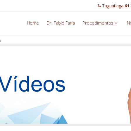
Taguatinga
61 
Home
Dr. Fabio Faria
Procedimentos
No
A