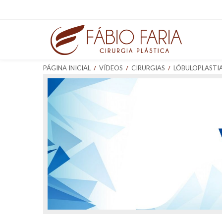
/
/
/
PÁGINA INICIAL
VÍDEOS
CIRURGIAS
LÓBULOPLASTI