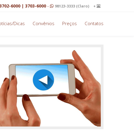
3702-6000 | 3703-6000
-
98123-3333 (Claro)
+
tícias/Dicas
Convênios
Preços
Contatos