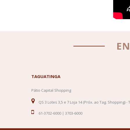
E
TAGUATINGA
Pátio Capital Shopping
QS 3 Lotes 3,5 e 7 Loja 14 (Próx. ao Tag. Shopping) -
61-3702-6000 | 3703-6000